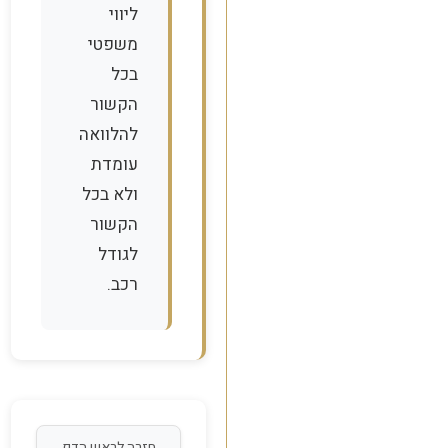
ליווי
משפטי
בכל
הקשור
להלוואה
עומדת
ולא בכל
הקשור
לגודל
רכב.
חזרה לראש הדף