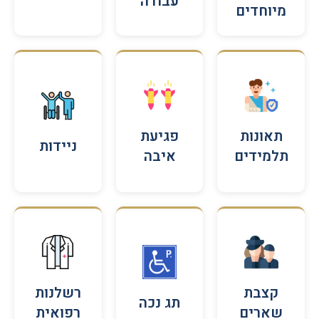
עבודה
מיוחדים
תאונות
פגיעת
ניידות
תלמידים
איבה
קצבת
רשלנות
תג נכה
שארים
רפואית