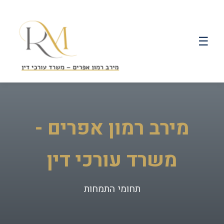
☰
מירב רמון אפרים -
משרד עורכי דין
תחומי התמחות