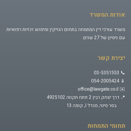
אודות המשרד
משרד עורכי דין המתמחה בתחום הנזיקין ומימוש זכויות רפואיות
עם ניסיון של 27 שנים.
יצירת קשר
📞 03-5351553
📱 054-2005424
office@lawgate.co.il
✉️
📍 דרך יצחק רבין 2 פתח תקווה 4925102
בסר סיטי, מגדל I, קומה 13
תחומי התמחות