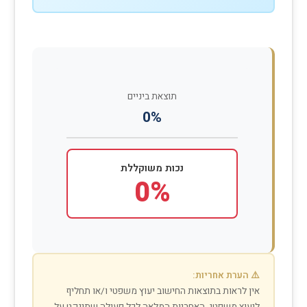
תוצאת ביניים
0%
נכות משוקללת
0%
⚠️ הערת אחריות:
אין לראות בתוצאות החישוב יעוץ משפטי ו/או תחליף