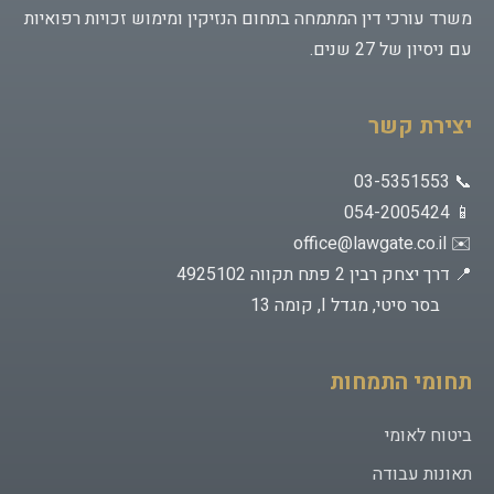
משרד עורכי דין המתמחה בתחום הנזיקין ומימוש זכויות רפואיות
עם ניסיון של 27 שנים.
יצירת קשר
📞 03-5351553
📱 054-2005424
office@lawgate.co.il
✉️
📍 דרך יצחק רבין 2 פתח תקווה 4925102
בסר סיטי, מגדל I, קומה 13
תחומי התמחות
ביטוח לאומי
תאונות עבודה