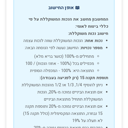
📖 אופן החישוב
המחשבון מחשב את הנכות המשוקללת על פי
כללי ביטוח לאומי:
חישוב נכות משוקללת:
נכות אחת:
הנכות המשוקללת שווה לנכות עצמה
מספר נכויות:
החישוב נעשה לפי הנוסחה הבאה:
מתחילים מ-100% (כושר בריא מלא)
מכפילים בכל (100% - אחוז הנכות) / 100
התוצאה היא: 100% - המכפלה הסופית
תוספת תקנה 15 (רק לפגיעה בעבודה):
ניתן להוסיף 1/4, 1/3 או 1/2 מהנכות המשוקללת
אם תוצאת הביניים נמוכה מ-20%, הנכות
המשוקללת תתחיל מתוצאת הביניים
אם תוצאת הביניים נמוכה מ-20% ותוספת תקנה
15 נבחרה, התוצאה המקסימלית (כולל תקנה 15)
לא תעלה על 19%
במקרים בהם תוצאת הביניים נמוכה מ-20%,