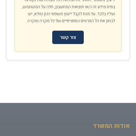
ליעוץ משפטי. האחריות המלאה לכל פעולה שתינקט על
בסיס מידע זה ו/או תוצאות המחשבון, חלה על המשתמש,
ועליו בלבד. על מנת לקבל ייעוץ משפטי נכון ומלא, יש
לבחון את כל הפרטים הספציפיים של כל מקרה ומקרה.
צור קשר
חזרה למחשבונים
אודות המשרד