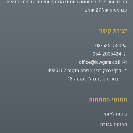
משרד עורכי דין המתמחה בתחום הנזיקין ומימוש זכויות רפואיות
עם ניסיון של 27 שנים.
יצירת קשר
📞 03-5351553
📱 054-2005424
office@lawgate.co.il
✉️
📍 דרך יצחק רבין 2 פתח תקווה 4925102
בסר סיטי, מגדל I, קומה 13
תחומי התמחות
ביטוח לאומי
תאונות עבודה