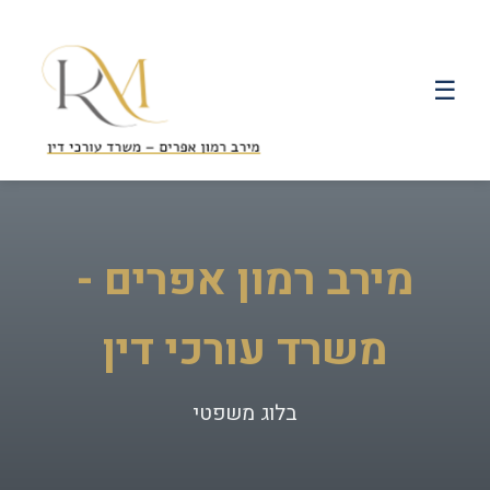
☰
מירב רמון אפרים -
משרד עורכי דין
בלוג משפטי