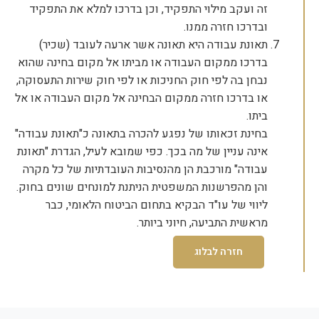
זה ועקב מילוי התפקיד, וכן בדרכו למלא את התפקיד
ובדרכו חזרה ממנו.
תאונת עבודה היא תאונה אשר ארעה לעובד (שכיר)
בדרכו ממקום העבודה או מביתו אל מקום בחינה שהוא
נבחן בה לפי חוק החניכות או לפי חוק שירות התעסוקה,
או בדרכו חזרה ממקום הבחינה אל מקום העבודה או אל
ביתו.
בחינת זכאותו של נפגע להכרה בתאונה כ"תאונת עבודה"
אינה עניין של מה בכך. כפי שמובא לעיל, הגדרת "תאונת
עבודה" מורכבת הן מהנסיבות העובדתיות של כל מקרה
והן מהפרשנות המשפטית הניתנת למונחים שונים בחוק.
ליווי של עו"ד הבקיא בתחום הביטוח הלאומי, כבר
מראשית התביעה, חיוני ביותר.
חזרה לבלוג