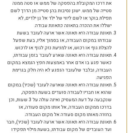
את דרכו המקובלת בהפסקה של ממש או סטה ממנה
סטייה של ממש. ישנן נסיבות בהן סטייה מן הדרך לשם
תפילת בוקר או לשם ליווי של ילד אל גן ילדים, לא
ישללו את ההכרה בתאונה כתאונת עבודה.
תאונת עבודה היא תאונה אשר ארעה לעובד בשעת
עבודתו במקום העבודה, או בסמוך אליו, בעת שפעל
להצלת גוף או רכוש, או למניעת נזק לגוף או לרכוש.
תאונת עבודה היא תאונה שארע לעובד בזמן עבודתו,
כאשר פגע בו אדם אחר באמצעות חפץ הנמצא במקום
העבודה, ובלבד שלעובד הנפגע לא היה חלק בגרימת
הפגיעה.
תאונת עבודה היא תאונה שארעה לעובד (שכיר) במקום
שהוא או חבריו לעבודה סועדים בשעת הפסקה,
שנקבעה על דעת המעסיק ואינה עולה על 3 שעות, וכן
בדרכו ממקום העבודה, אל אותו מקום סעודה, או
בחזרה מאותו מקום סעודה אל מקום העבודה.
תאונת עבודה היא תאונה אשר ארעה לעובד (שכיר), חבר
ועד העובדים של מקום עבודתו, בשעת מילוי תפקידו