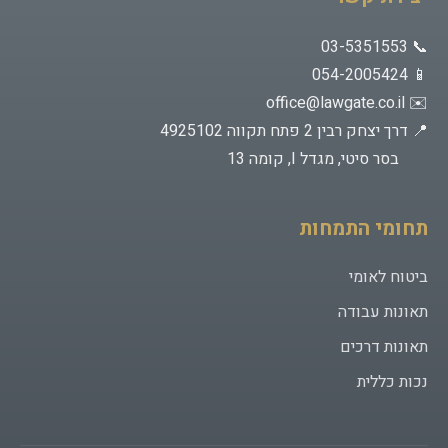
📞 03-5351553
📱 054-2005424
office@lawgate.co.il
✉️
📍 דרך יצחק רבין 2 פתח תקווה 4925102
בסר סיטי, מגדל I, קומה 13
תחומי התמחות
ביטוח לאומי
תאונות עבודה
תאונות דרכים
נכות כללית