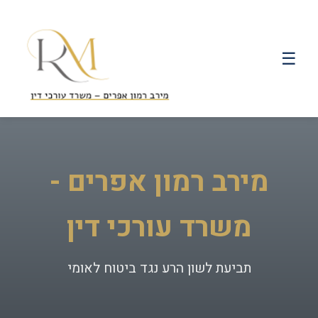
☰
מירב רמון אפרים -
משרד עורכי דין
תביעת לשון הרע נגד ביטוח לאומי