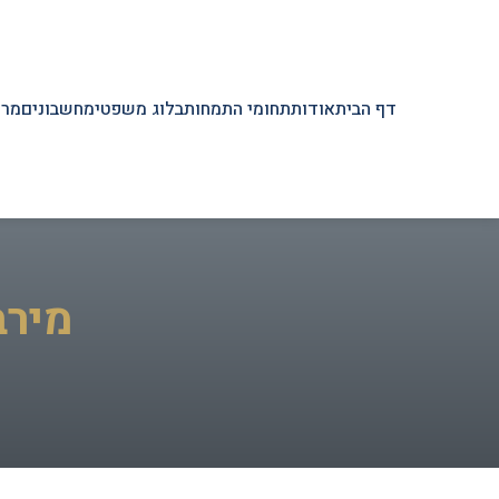
דף הבית
אודות
תחומי התמחות
בלוג משפטי
מחשבונים
מרכ
מירב