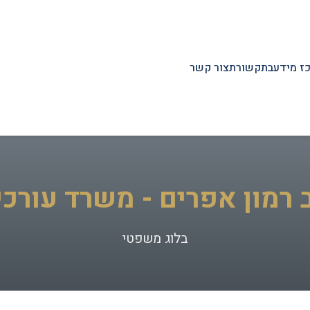
ז מידע
בתקשורת
צור קשר
 רמון אפרים - משרד עורכי 
בלוג משפטי