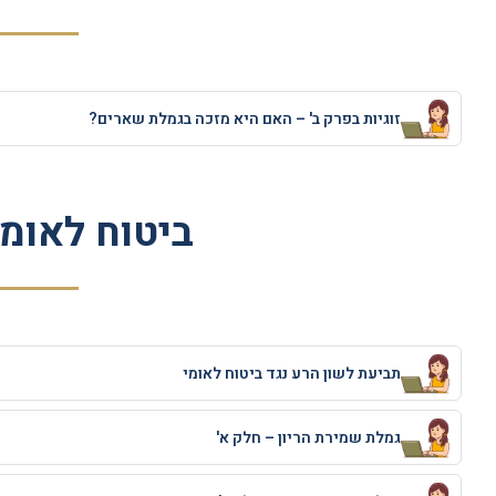
זוגיות בפרק ב' – האם היא מזכה בגמלת שארים?
ביטוח לאומי
תביעת לשון הרע נגד ביטוח לאומי
גמלת שמירת הריון – חלק א'