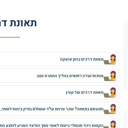
תאונת דר
תאונת דרכים בזמן אזעקה
סמכות ועדה רפואית בהליך החמרת מצב
תאונת דרכים של קטין
נפגעתם בתאונה? שכר טרחת עו"ד ששולם בתיק ביטוח לאומי, י
הקטנת ניכוי תגמולי ביטוח לאומי מסך הפיצוי המגיע לנפגע מח