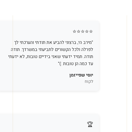
⭐⭐⭐⭐⭐
"היתה עורכת דין שלי וייצגה אותי מצוין מאחל המון
הצלחה."
ירון סלע
לקוח
🏆
לקוחה נאמנה, הגישה באמצעות משרדנו תביעה
לביטוח לאומי ולקרן הפנסיה, להכיר בה כידועה